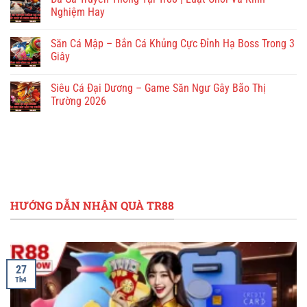
Nghiệm Hay
Săn Cá Mập – Bắn Cá Khủng Cực Đỉnh Hạ Boss Trong 3
Giây
Siêu Cá Đại Dương – Game Săn Ngư Gây Bão Thị
Trường 2026
HƯỚNG DẪN NHẬN QUÀ TR88
27
Th4