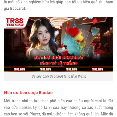
là một số kinh nghiệm hữu ích giúp bạn tối ưu hiệu quả khi tham
gia
Baccarat
.
Ba tips chơi Baccarat tăng tỷ lệ thắng
Nên ưu tiên cược Banker
Một trong những lựa chọn phổ biến của nhiều người chơi là đặt
vào cửa Banker. Lý do là vì cửa này thường có xác suất thắng
cao hơn so với Player, dù mức chênh lệch không quá lớn. Mặc dù