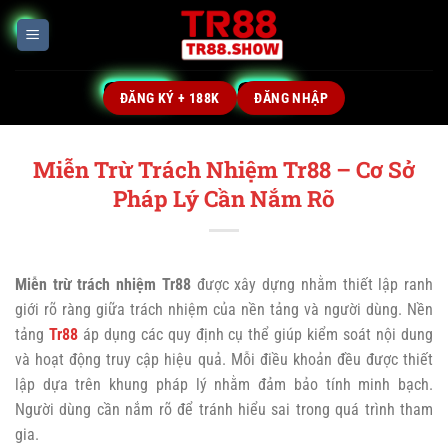
Bỏ
qua
nội
dung
ĐĂNG KÝ + 188K
ĐĂNG NHẬP
Miễn Trừ Trách Nhiệm Tr88 – Cơ Sở
Pháp Lý Cần Nắm Rõ
Miễn trừ trách nhiệm Tr88
được xây dựng nhằm thiết lập ranh
giới rõ ràng giữa trách nhiệm của nền tảng và người dùng. Nền
tảng
Tr88
áp dụng các quy định cụ thể giúp kiểm soát nội dung
và hoạt động truy cập hiệu quả. Mỗi điều khoản đều được thiết
lập dựa trên khung pháp lý nhằm đảm bảo tính minh bạch.
Người dùng cần nắm rõ để tránh hiểu sai trong quá trình tham
gia.