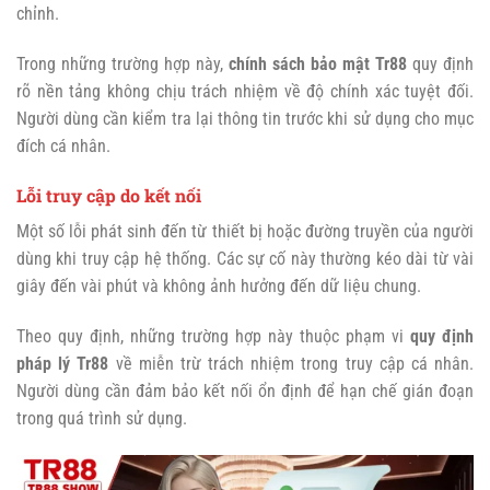
chỉnh.
Trong những trường hợp này,
chính sách bảo mật Tr88
quy định
rõ nền tảng không chịu trách nhiệm về độ chính xác tuyệt đối.
Người dùng cần kiểm tra lại thông tin trước khi sử dụng cho mục
đích cá nhân.
Lỗi truy cập do kết nối
Một số lỗi phát sinh đến từ thiết bị hoặc đường truyền của người
dùng khi truy cập hệ thống. Các sự cố này thường kéo dài từ vài
giây đến vài phút và không ảnh hưởng đến dữ liệu chung.
Theo quy định, những trường hợp này thuộc phạm vi
quy định
pháp lý Tr88
về miễn trừ trách nhiệm trong truy cập cá nhân.
Người dùng cần đảm bảo kết nối ổn định để hạn chế gián đoạn
trong quá trình sử dụng.