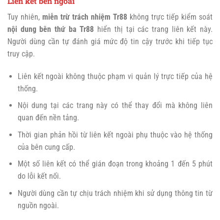
Liên kết bên ngoài
Tuy nhiên,
miễn trừ trách nhiệm Tr88
không trực tiếp kiểm soát
nội dung bên thứ ba Tr88
hiển thị tại các trang liên kết này.
Người dùng cần tự đánh giá mức độ tin cậy trước khi tiếp tục
truy cập.
Liên kết ngoài không thuộc phạm vi quản lý trực tiếp của hệ
thống.
Nội dung tại các trang này có thể thay đổi mà không liên
quan đến nền tảng.
Thời gian phản hồi từ liên kết ngoài phụ thuộc vào hệ thống
của bên cung cấp.
Một số liên kết có thể gián đoạn trong khoảng 1 đến 5 phút
do lỗi kết nối.
Người dùng cần tự chịu trách nhiệm khi sử dụng thông tin từ
nguồn ngoài.