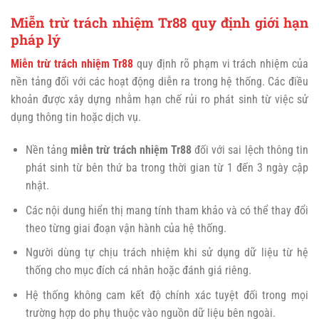
Miễn trừ trách nhiệm Tr88 quy định giới hạn
pháp lý
Miễn trừ trách nhiệm Tr88
quy định rõ phạm vi trách nhiệm của
nền tảng đối với các hoạt động diễn ra trong hệ thống. Các điều
khoản được xây dựng nhằm hạn chế rủi ro phát sinh từ việc sử
dụng thông tin hoặc dịch vụ.
Nền tảng
miễn trừ trách nhiệm Tr88
đối với sai lệch thông tin
phát sinh từ bên thứ ba trong thời gian từ 1 đến 3 ngày cập
nhật.
Các nội dung hiển thị mang tính tham khảo và có thể thay đổi
theo từng giai đoạn vận hành của hệ thống.
Người dùng tự chịu trách nhiệm khi sử dụng dữ liệu từ hệ
thống cho mục đích cá nhân hoặc đánh giá riêng.
Hệ thống không cam kết độ chính xác tuyệt đối trong mọi
trường hợp do phụ thuộc vào nguồn dữ liệu bên ngoài.