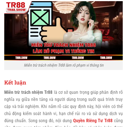
Miễn trừ trách nhiệm Tr88 làm rõ phạm vi thông tin
Kết luận
Miễn trừ trách nhiệm Tr88
là cơ sở quan trọng giúp phân định rõ
nghĩa vụ giữa nền tảng và người dùng trong suốt quá trình truy
cập và trải nghiệm. Khi nắm rõ các quy định này, hội viên có thể
chủ động kiểm soát hành vi, hạn chế rủi ro và sử dụng dịch vụ
đúng chuẩn. Song song đó, nội dung
Quyền Riêng Tư Tr88
cũng