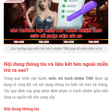
Các trường hợp miễn trừ trách nhiệm Tr88 giúp dễ nhận diện rủi ro
Nội dung thông tin và liên kết bên ngoài miễn
trừ ra sao?
Trong quá trình vận hành,
miễn trừ trách nhiệm Tr88
được áp
dụng rõ ràng đối với nội dung thông tin hiển thị trên hệ thống.
Các quy định này giúp phân định phạm vi trách nhiệm giữa nền
tảng và nguồn dữ liệu cung cấp.
Nội dung thông tin