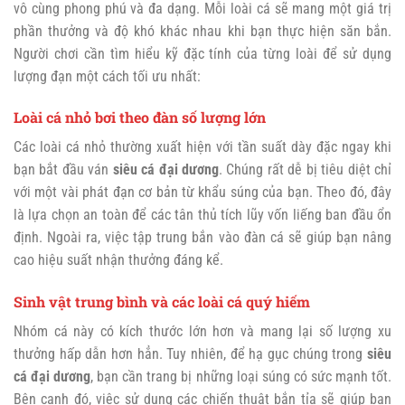
vô cùng phong phú và đa dạng. Mỗi loài cá sẽ mang một giá trị
phần thưởng và độ khó khác nhau khi bạn thực hiện săn bắn.
Người chơi cần tìm hiểu kỹ đặc tính của từng loài để sử dụng
lượng đạn một cách tối ưu nhất:
Loài cá nhỏ bơi theo đàn số lượng lớn
Các loài cá nhỏ thường xuất hiện với tần suất dày đặc ngay khi
bạn bắt đầu ván
siêu cá đại dương
. Chúng rất dễ bị tiêu diệt chỉ
với một vài phát đạn cơ bản từ khẩu súng của bạn. Theo đó, đây
là lựa chọn an toàn để các tân thủ tích lũy vốn liếng ban đầu ổn
định. Ngoài ra, việc tập trung bắn vào đàn cá sẽ giúp bạn nâng
cao hiệu suất nhận thưởng đáng kể.
Sinh vật trung bình và các loài cá quý hiếm
Nhóm cá này có kích thước lớn hơn và mang lại số lượng xu
thưởng hấp dẫn hơn hẳn. Tuy nhiên, để hạ gục chúng trong
siêu
cá đại dương
, bạn cần trang bị những loại súng có sức mạnh tốt.
Bên cạnh đó, việc sử dụng các chiến thuật bắn tỉa sẽ giúp bạn