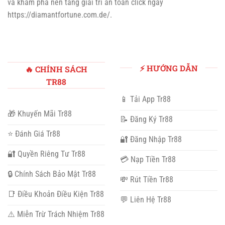
và khám phá nền tảng giải trí an toàn click ngay
https://diamantfortune.com.de/.
⚡ HƯỚNG DẪN
🔥 CHÍNH SÁCH
TR88
📱 Tải App Tr88
🎁 Khuyến Mãi Tr88
📝 Đăng Ký Tr88
⭐ Đánh Giá Tr88
🔐 Đăng Nhập Tr88
🔐 Quyền Riêng Tư Tr88
💳 Nạp Tiền Tr88
🔒 Chính Sách Bảo Mật Tr88
💸 Rút Tiền Tr88
📑 Điều Khoản Điều Kiện Tr88
💬 Liên Hệ Tr88
⚠️ Miễn Trừ Trách Nhiệm Tr88