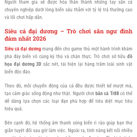
Người tham gia sẽ được hóa thân thành những tay săn cá
chuyên nghiệp dưới lòng biển sâu thẳm với tỷ lệ trả thưởng cao
và lối chơi hấp dẫn.
Siêu cá đại dương – Trò chơi săn ngư đình
đám nhất 2026
Siêu cá đại dương
mang đến cho game thủ một hành trình khám
phá đáy biển vô cùng kỳ thú và chân thực. Trò chơi sở hữu
đồ
họa đại dương 3D
sắc nét, tái hiện lại hàng trăm loài sinh vật
biển độc đáo.
Theo đó, mỗi chuyển động của cá đều được thiết kế mượt mà,
tạo cảm giác sống động như thật. Người chơi
bắn cá Tr88
có thể
dễ dàng lựa chọn các loại đạn phù hợp để tiêu diệt mục tiêu
hiệu quả.
Bên cạnh đó, hệ thống âm thanh sóng biển rì rào giúp bạn thư
giãn tuyệt đối sau giờ làm việc. Ngoài ra, tính năng kết nối nhiều