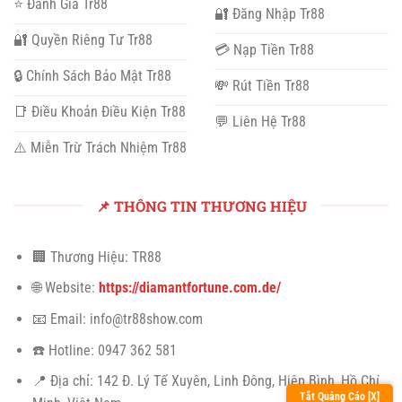
⭐ Đánh Giá Tr88
🔐 Đăng Nhập Tr88
🔐 Quyền Riêng Tư Tr88
💳 Nạp Tiền Tr88
🔒 Chính Sách Bảo Mật Tr88
💸 Rút Tiền Tr88
📑 Điều Khoản Điều Kiện Tr88
💬 Liên Hệ Tr88
⚠️ Miễn Trừ Trách Nhiệm Tr88
📌 THÔNG TIN THƯƠNG HIỆU
🏢 Thương Hiệu: TR88
🌐 Website:
https://diamantfortune.com.de/
📧 Email:
info@tr88show.com
☎️ Hotline: 0947 362 581
📍 Địa chỉ: 142 Đ. Lý Tế Xuyên, Linh Đông, Hiệp Bình, Hồ Chí
Tắt Quảng Cáo [X]