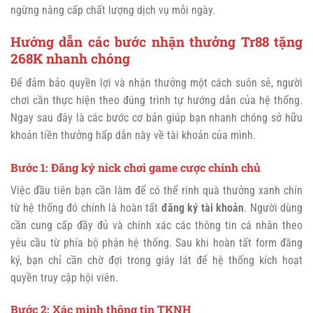
ngừng nâng cấp chất lượng dịch vụ mỗi ngày.
Hướng dẫn các bước nhận thưởng Tr88 tặng
268K nhanh chóng
Để đảm bảo quyền lợi và nhận thưởng một cách suôn sẻ, người
chơi cần thực hiện theo đúng trình tự hướng dẫn của hệ thống.
Ngay sau đây là các bước cơ bản giúp bạn nhanh chóng sở hữu
khoản tiền thưởng hấp dẫn này về tài khoản của mình.
Bước 1: Đăng ký nick chơi game cược chính chủ
Việc đầu tiên bạn cần làm để có thể rinh quà thưởng xanh chín
từ hệ thống đó chính là hoàn tất
đăng ký tài khoản
. Người dùng
cần cung cấp đầy đủ và chính xác các thông tin cá nhân theo
yêu cầu từ phía bộ phận hệ thống. Sau khi hoàn tất form đăng
ký, bạn chỉ cần chờ đợi trong giây lát để hệ thống kích hoạt
quyền truy cập hội viên.
Bước 2: Xác minh thông tin TKNH