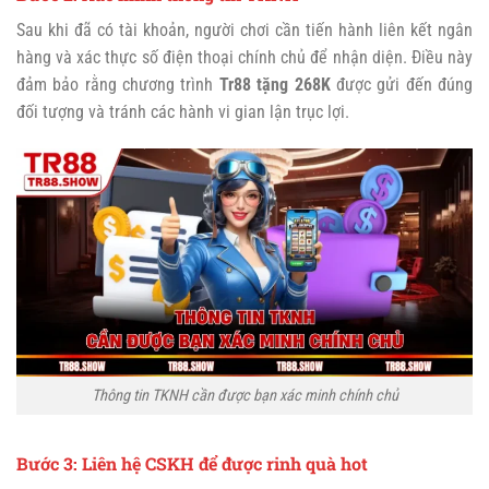
Sau khi đã có tài khoản, người chơi cần tiến hành liên kết ngân
hàng và xác thực số điện thoại chính chủ để nhận diện. Điều này
đảm bảo rằng chương trình
Tr88 tặng 268K
được gửi đến đúng
đối tượng và tránh các hành vi gian lận trục lợi.
Thông tin TKNH cần được bạn xác minh chính chủ
Bước 3: Liên hệ CSKH để được rinh quà hot