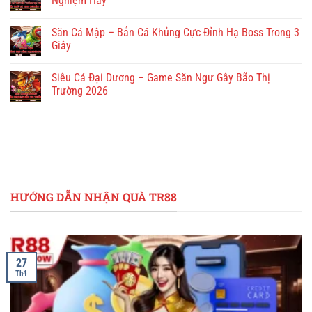
Nghiệm Hay
Săn Cá Mập – Bắn Cá Khủng Cực Đỉnh Hạ Boss Trong 3
Giây
Siêu Cá Đại Dương – Game Săn Ngư Gây Bão Thị
Trường 2026
HƯỚNG DẪN NHẬN QUÀ TR88
27
Th4